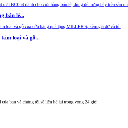
 bán lẻ...
im loại và gỗ...
 của bạn và chúng tôi sẽ liên hệ lại trong vòng 24 giờ.