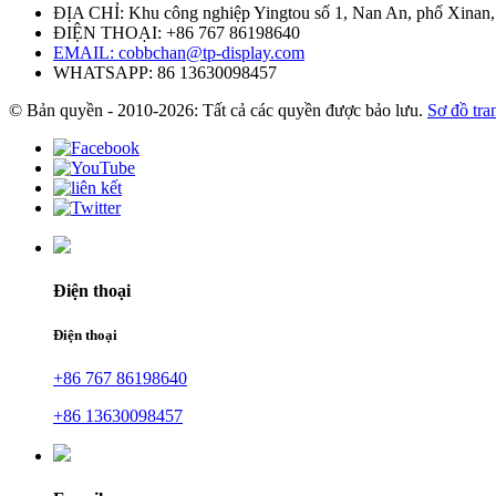
ĐỊA CHỈ: Khu công nghiệp Yingtou số 1, Nan An, phố Xinan,
ĐIỆN THOẠI: +86 767 86198640
EMAIL:
cobbchan@tp-display.com
WHATSAPP: 86 13630098457
© Bản quyền - 2010-2026: Tất cả các quyền được bảo lưu.
Sơ đồ tr
Điện thoại
Điện thoại
+86 767 86198640
+86 13630098457