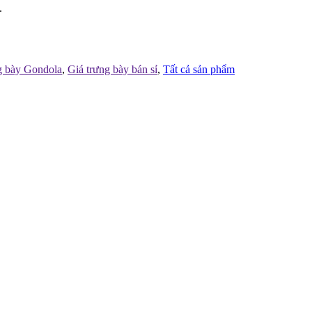
.
g bày Gondola
,
Giá trưng bày bán sỉ
,
Tất cả sản phẩm