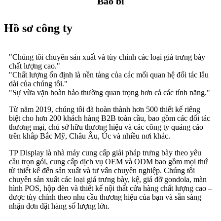
Bao bì
Hồ sơ công ty
"Chúng tôi chuyên sản xuất và tùy chỉnh các loại giá trưng bày
chất lượng cao."
"Chất lượng ổn định là nền tảng của các mối quan hệ đối tác lâu
dài của chúng tôi."
"Sự vừa vặn hoàn hảo thường quan trọng hơn cả các tính năng."
Từ năm 2019, chúng tôi đã hoàn thành hơn 500 thiết kế riêng
biệt cho hơn 200 khách hàng B2B toàn cầu, bao gồm các đối tác
thương mại, chủ sở hữu thương hiệu và các công ty quảng cáo
trên khắp Bắc Mỹ, Châu Âu, Úc và nhiều nơi khác.
TP Display là nhà máy cung cấp giải pháp trưng bày theo yêu
cầu trọn gói, cung cấp dịch vụ OEM và ODM bao gồm mọi thứ
từ thiết kế đến sản xuất và tư vấn chuyên nghiệp. Chúng tôi
chuyên sản xuất các loại giá trưng bày, kệ, giá đỡ gondola, màn
hình POS, hộp đèn và thiết kế nội thất cửa hàng chất lượng cao –
được tùy chỉnh theo nhu cầu thương hiệu của bạn và sẵn sàng
nhận đơn đặt hàng số lượng lớn.