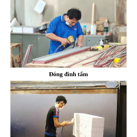
Đóng đinh tấm