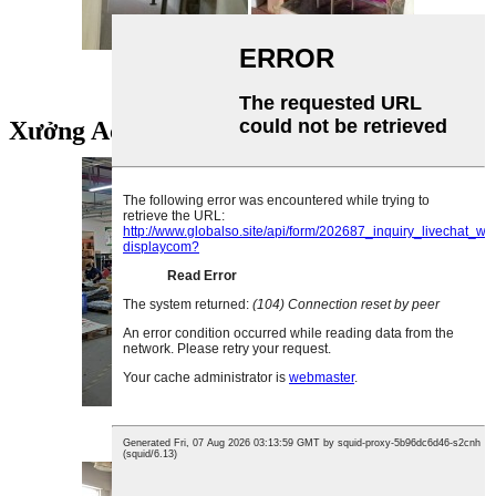
Sơn tĩnh điện W
xưởng
Xưởng Acrylic
Xưởng lắp ráp acrylic