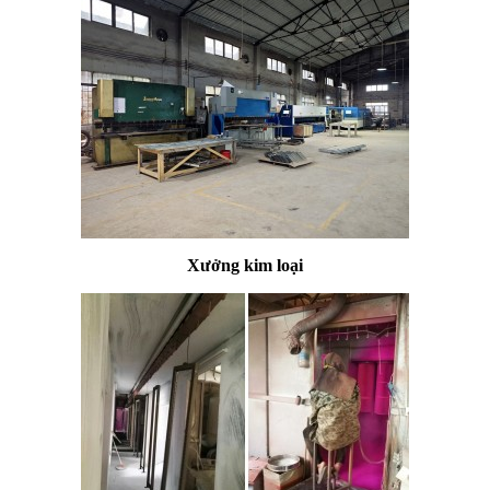
Xưởng kim loại