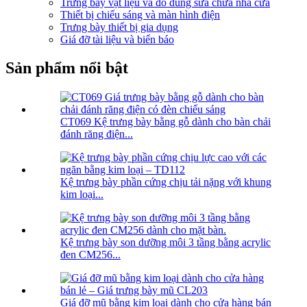
Trưng bày vật liệu và đồ dùng sửa chữa nhà cửa
Thiết bị chiếu sáng và màn hình điện
Trưng bày thiết bị gia dụng
Giá đỡ tài liệu và biển báo
Sản phẩm nổi bật
CT069 Kệ trưng bày bằng gỗ dành cho bàn chải
đánh răng điện...
Kệ trưng bày phần cứng chịu tải nặng với khung
kim loại...
Kệ trưng bày son dưỡng môi 3 tầng bằng acrylic
đen CM256...
Giá đỡ mũ bằng kim loại dành cho cửa hàng bán